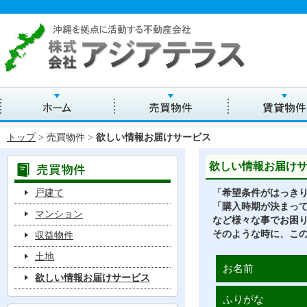
トップ
> 売買物件 >
欲しい情報お届けサービス
欲しい情報お届け
戸建て
「希望条件がはっき
「購入時期が決まっ
マンション
など様々な事でお困
そのような時に、こ
収益物件
土地
お名前
欲しい情報お届けサービス
ふりがな