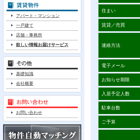
住まい
アパート・マンション
賃貸／売買
一戸建て
店舗・事務所
欲しい情報お届けサービス
連絡方法
電子メール
基礎知識
お知らせ期限
会社概要
入居予定人数
駐車台数
お問い合わせ
ご予算